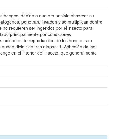
s hongos, debido a que era posible observar su
tógenos, penetran, invaden y se multiplican dentro
e no requieren ser ingeridos por el insecto para
itado principalmente por condiciones
Las unidades de reproducción de los hongos son
 puede dividir en tres etapas: 1. Adhesión de las
 hongo en el interior del insecto, que generalmente