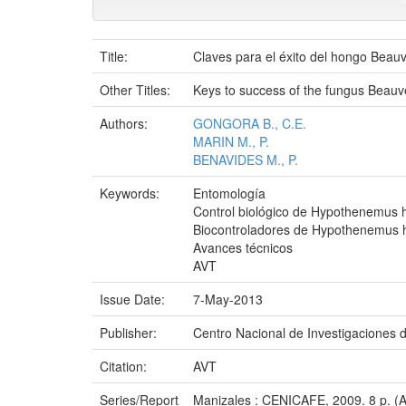
Title:
Claves para el éxito del hongo Beauv
Other Titles:
Keys to success of the fungus Beauver
Authors:
GONGORA B., C.E.
MARIN M., P.
BENAVIDES M., P.
Keywords:
Entomología
Control biológico de Hypothenemus
Biocontroladores de Hypothenemus
Avances técnicos
AVT
Issue Date:
7-May-2013
Publisher:
Centro Nacional de Investigaciones 
Citation:
AVT
Series/Report
Manizales : CENICAFE, 2009. 8 p. (