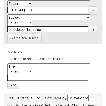
Start a new search
Add filters:
Use filters to refine the search results.
Results/Page
|
Sort items by
In order
Authors/record