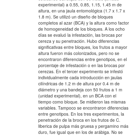
experimental) a 0.55, 0.85, 1.15, 1.45 m de
altura, en una jaula entomológica (1.7 x 1.7 x
1.8 m). Se utilizó un diseño de bloques
completos al azar (BCA) y la altura como factor
de homogeneidad de los bloques. A los ocho
días se evaluó la infestación, las brocas por
cereza y su penetración. Hubo diferencias
significativas entre bloques, los frutos a mayor
altura fueron más colonizados, pero no se
encontraron diferencias entre genotipos, en el
porcentaje de infestación o en las brocas por
cerezas. En el tercer experimento se infestó
individualmente cada introducción en jaulas
cilíndricas de 1.2 m de altura por 0.4 m de
diámetro y una bandeja con 50 frutos a 1 m
(unidad experimental), en un BCA con el
tiempo como bloque. Se midieron las mismas
variables. Tampoco se encontraron diferencias
entre genotipos. En los tres experimentos, la
penetración de la broca en los frutos de C.
liberica de pulpa más gruesa y pergamino más
duro, fue igual que en los de arábiga. No se