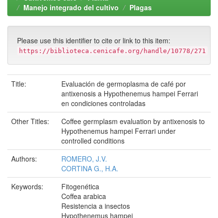
Manejo integrado del cultivo
Plagas
Please use this identifier to cite or link to this item:
https://biblioteca.cenicafe.org/handle/10778/271
Title:
Evaluación de germoplasma de café por
antixenosis a Hypothenemus hampei Ferrari
en condiciones controladas
Other Titles:
Coffee germplasm evaluation by antixenosis to
Hypothenemus hampei Ferrari under
controlled conditions
Authors:
ROMERO, J.V.
CORTINA G., H.A.
Keywords:
Fitogenética
Coffea arabica
Resistencia a insectos
Hypothenemus hampei