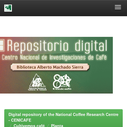
Skip
navigation
Digital repository of the National Coffee Research Centre
- CENICAFE
Cultivemos café
Planta