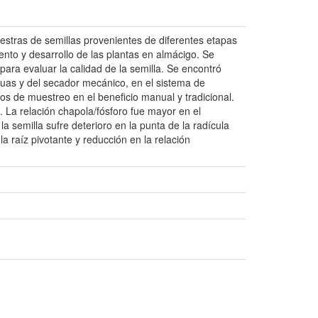
estras de semillas provenientes de diferentes etapas
iento y desarrollo de las plantas en almácigo. Se
para evaluar la calidad de la semilla. Se encontró
aguas y del secador mecánico, en el sistema de
os de muestreo en el beneficio manual y tradicional.
. La relación chapola/fósforo fue mayor en el
a semilla sufre deterioro en la punta de la radícula
 raíz pivotante y reducción en la relación