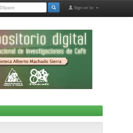
Sign on to: