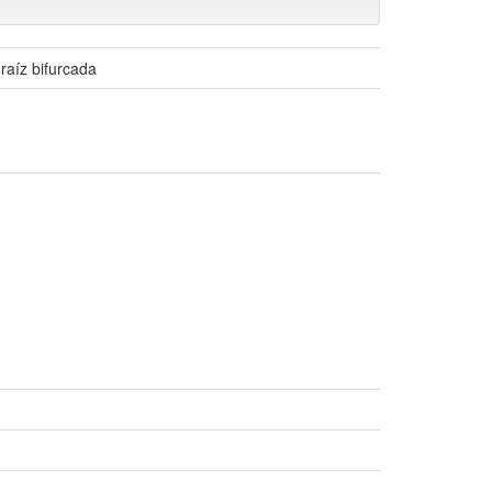
 raíz bifurcada