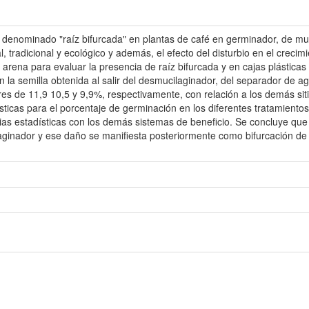
io denominado "raíz bifurcada" en plantas de café en germinador, de mu
, tradicional y ecológico y además, el efecto del disturbio en el crecim
arena para evaluar la presencia de raíz bifurcada y en cajas plásticas 
n la semilla obtenida al salir del desmucilaginador, del separador de 
res de 11,9 10,5 y 9,9%, respectivamente, con relación a los demás siti
sticas para el porcentaje de germinación en los diferentes tratamientos
as estadísticas con los demás sistemas de beneficio. Se concluye que l
aginador y ese daño se manifiesta posteriormente como bifurcación de la