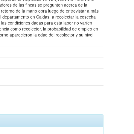
tradores de las fincas se pregunten acerca de la
e retorno de la mano obra luego de entrevistar a más
el departamento en Caldas, a recolectar la cosecha
s las condiciones dadas para esta labor no varíen
encia como recolector, la probabilidad de empleo en
orno aparecieron la edad del recolector y su nivel