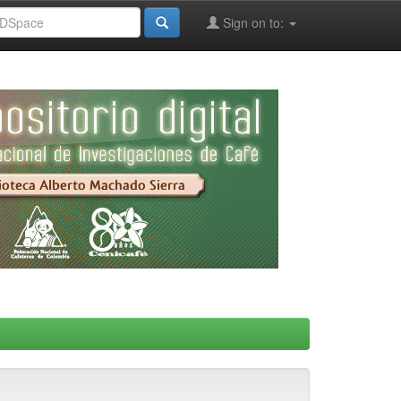
Sign on to: