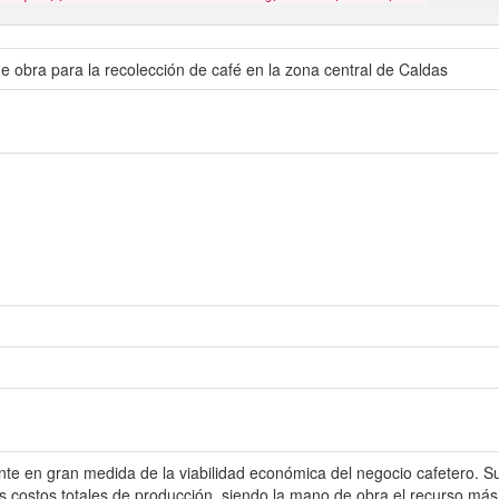
e obra para la recolección de café en la zona central de Caldas
nte en gran medida de la viabilidad económica del negocio cafetero. S
os costos totales de producción, siendo la mano de obra el recurso má