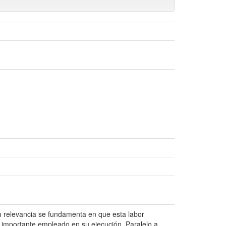
u relevancia se fundamenta en que esta labor
s importante empleado en su ejecución. Paralelo a