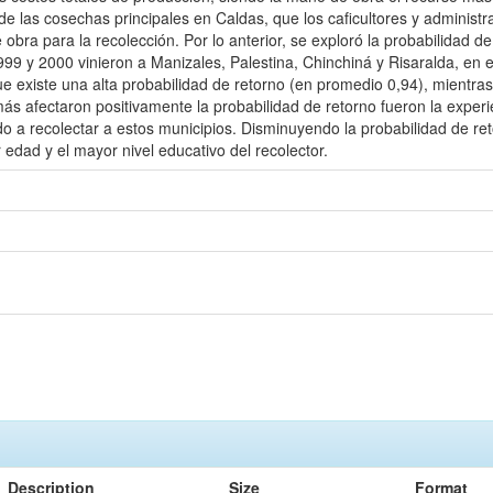
io de las cosechas principales en Caldas, que los caficultores y adminis
bra para la recolección. Por lo anterior, se exploró la probabilidad d
99 y 2000 vinieron a Manizales, Palestina, Chinchiná y Risaralda, en 
ue existe una alta probabilidad de retorno (en promedio 0,94), mientra
ás afectaron positivamente la probabilidad de retorno fueron la experi
o a recolectar a estos municipios. Disminuyendo la probabilidad de ret
edad y el mayor nivel educativo del recolector.
Description
Size
Format