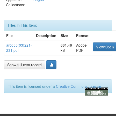
Collections:
Files in This Item:
File
Description
Size
Format
arc055(03)221-
661.46
Adobe
View/Open
231.pdf
kB
PDF
Show full item record
This item is licensed under a
Creative Commons License