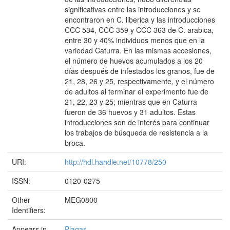
significativas entre las introducciones y se
encontraron en C. liberica y las introducciones
CCC 534, CCC 359 y CCC 363 de C. arabica,
entre 30 y 40% individuos menos que en la
variedad Caturra. En las mismas accesiones,
el número de huevos acumulados a los 20
días después de infestados los granos, fue de
21, 28, 26 y 25, respectivamente, y el número
de adultos al terminar el experimento fue de
21, 22, 23 y 25; mientras que en Caturra
fueron de 36 huevos y 31 adultos. Estas
introducciones son de interés para continuar
los trabajos de búsqueda de resistencia a la
broca.
URI:
http://hdl.handle.net/10778/250
ISSN:
0120-0275
Other
MEG0800
Identifiers:
Appears in
Plagas