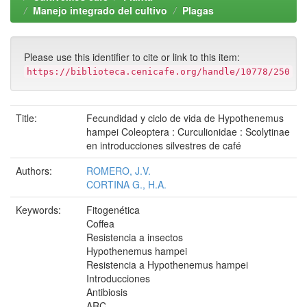
Manejo integrado del cultivo
Plagas
Please use this identifier to cite or link to this item:
https://biblioteca.cenicafe.org/handle/10778/250
Title:
Fecundidad y ciclo de vida de Hypothenemus
hampei Coleoptera : Curculionidae : Scolytinae
en introducciones silvestres de café
Authors:
ROMERO, J.V.
CORTINA G., H.A.
Keywords:
Fitogenética
Coffea
Resistencia a insectos
Hypothenemus hampei
Resistencia a Hypothenemus hampei
Introducciones
Antibiosis
ARC