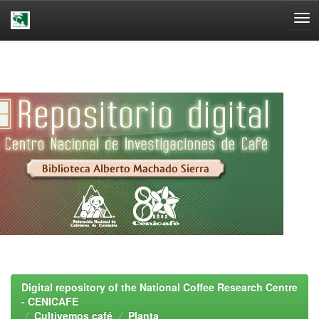
Skip
navigation
Digital repository of the National Coffee Research Centre
- CENICAFE
Cultivemos café
Planta