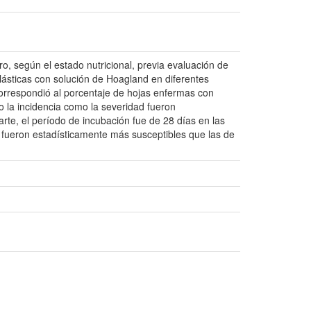
ro, según el estado nutricional, previa evaluación de
plásticas con solución de Hoagland en diferentes
orrespondió al porcentaje de hojas enfermas con
o la incidencia como la severidad fueron
rte, el período de incubación fue de 28 días en las
 fueron estadísticamente más susceptibles que las de