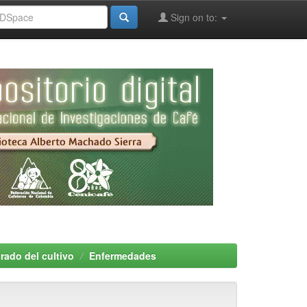
Sign on to:
rado del cultivo
Enfermedades