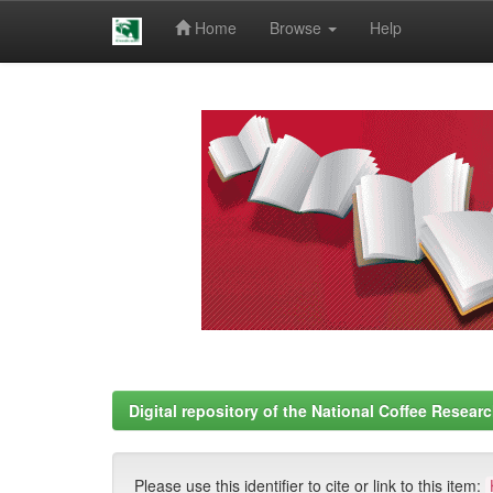
Home
Browse
Help
Skip
navigation
Digital repository of the National Coffee Resea
Please use this identifier to cite or link to this item: