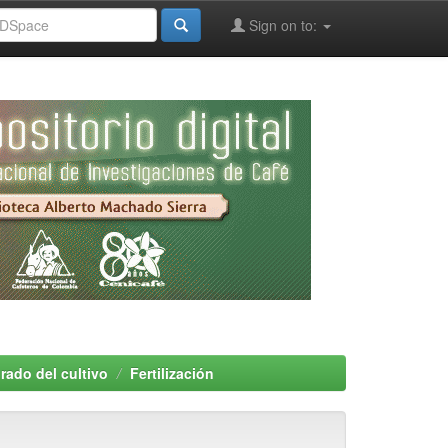
Sign on to:
rado del cultivo
Fertilización