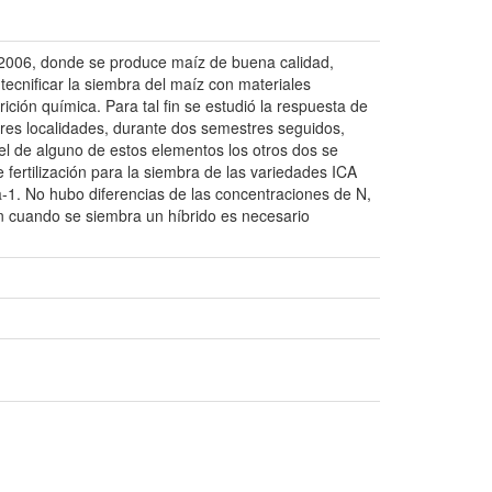
 2006, donde se produce maíz de buena calidad,
 tecnificar la siembra del maíz con materiales
ición química. Para tal fin se estudió la respuesta de
n tres localidades, durante dos semestres seguidos,
vel de alguno de estos elementos los otros dos se
e fertilización para la siembra de las variedades ICA
-1. No hubo diferencias de las concentraciones de N,
ción cuando se siembra un híbrido es necesario