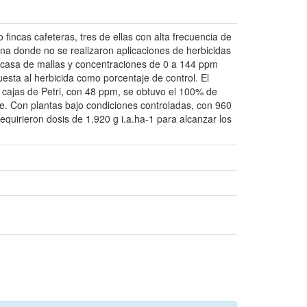
 fincas cafeteras, tres de ellas con alta frecuencia de
 una donde no se realizaron aplicaciones de herbicidas
en casa de mallas y concentraciones de 0 a 144 ppm
uesta al herbicida como porcentaje de control. El
en cajas de Petri, con 48 ppm, se obtuvo el 100% de
nte. Con plantas bajo condiciones controladas, con 960
 requirieron dosis de 1.920 g i.a.ha-1 para alcanzar los