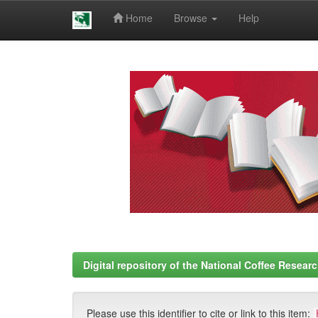
Home
Browse
Help
Skip
navigation
Digital repository of the National Coffee Resea
Please use this identifier to cite or link to this item: