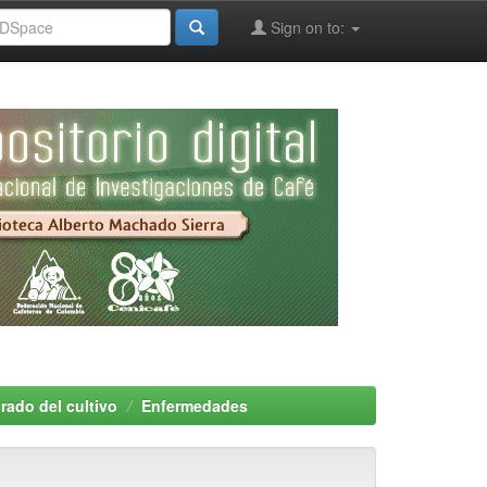
Sign on to:
rado del cultivo
Enfermedades