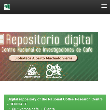
Skip
navigation
Digital repository of the National Coffee Research Centre
- CENICAFE
Cultivemos café
Planta