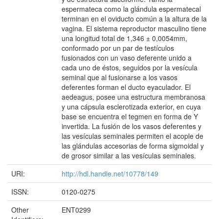
espermateca como la glándula espermatecal
terminan en el oviducto común a la altura de la
vagina. El sistema reproductor masculino tiene
una longitud total de 1,346 ± 0,0054mm,
conformado por un par de testículos
fusionados con un vaso deferente unido a
cada uno de éstos, seguidos por la vesícula
seminal que al fusionarse a los vasos
deferentes forman el ducto eyaculador. El
aedeagus, posee una estructura membranosa
y una cápsula esclerotizada exterior, en cuya
base se encuentra el tegmen en forma de Y
invertida. La fusión de los vasos deferentes y
las vesículas seminales permiten el acople de
las glándulas accesorias de forma sigmoidal y
de grosor similar a las vesículas seminales.
URI:
http://hdl.handle.net/10778/149
ISSN:
0120-0275
Other
ENT0299