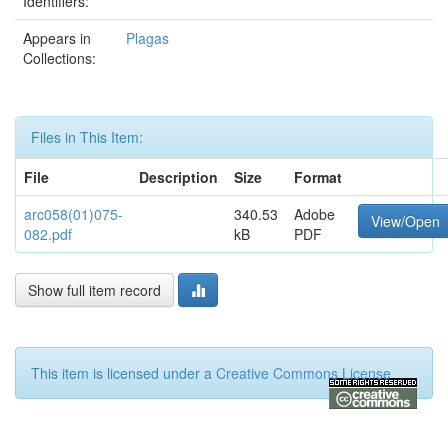
Identifiers:
Appears in
Plagas
Collections:
Files in This Item:
File
Description
Size
Format
arc058(01)075-
340.53
Adobe
View/Open
082.pdf
kB
PDF
Show full item record
This item is licensed under a
Creative Commons License