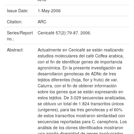
Issue Date:
1-May-2006
Citation:
ARC
Series/Report
Cenicafé 57(2):79-87. 2006.
no.:
Abstract:
Actualmente en Cenicafé se están realizando
estudios moleculares del café Coffea arabica,
con el fin de identificar genes de importancia
agronómica. En la presente investigación se
desarrollaron genotecas de ADNc de tres
tejidos diferentes (hoja, flor y fruto) de var.
Caturra, con el fin de obtener información
sobre los genes que se están expresando en
estos tejidos. De 3.029 secuencias analizadas,
se obtuvo un total de 1.824 transcritos únicos
(unigenes), para las tres genotecas y el 60%
de estos transcritos mostraron similaridad con
secuencias reportadas para C. canephora. Los
análisis de los clones identificados mostraron
una amplia diversidad de genes involucrados