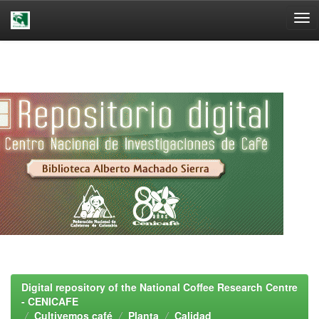
Skip
navigation
Digital repository of the National Coffee Research Centre
- CENICAFE
Cultivemos café
Planta
Calidad