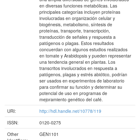
en diversas funciones metabólicas. Las
principales categorías incluyen proteínas
involucradas en organización celular y
biogénesis, metabolismo, síntesis de
proteínas, transporte, transcripción,
transducción de señales y respuesta a
patógenos o plagas. Estos resultados
concuerdan con algunos estudios realizados
en tomate y Arabidopsis y pueden representar
una tendencia general en plantas. Los
transcritos involucrados en respuesta a
patógenos, plagas y estrés abiótico, podrían
ser usados en experimentos de laboratorio
para confirmar su función y determinar su
potencial de uso en programas de
mejoramiento genético del café.
URI:
http://hdl.handle.net/10778/119
ISSN:
0120-0275
Other
GEN1101