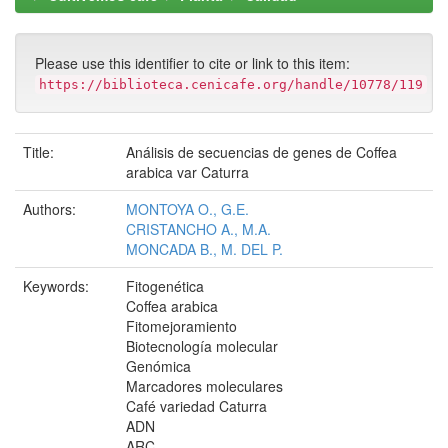
Please use this identifier to cite or link to this item:
https://biblioteca.cenicafe.org/handle/10778/119
Title:
Análisis de secuencias de genes de Coffea
arabica var Caturra
Authors:
MONTOYA O., G.E.
CRISTANCHO A., M.A.
MONCADA B., M. DEL P.
Keywords:
Fitogenética
Coffea arabica
Fitomejoramiento
Biotecnología molecular
Genómica
Marcadores moleculares
Café variedad Caturra
ADN
ARC