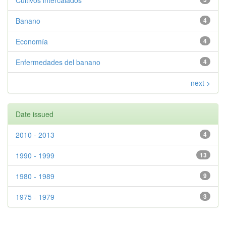
Cultivos intercalados
Banano
4
Economía
4
Enfermedades del banano
4
next >
Date issued
2010 - 2013
4
1990 - 1999
13
1980 - 1989
9
1975 - 1979
3