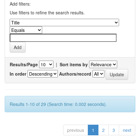
Add filters:
Use filters to refine the search results.
Results/Page
|
Sort items by
In order
Authors/record
Results 1-10 of 29 (Search time: 0.002 seconds).
previous
1
2
3
next