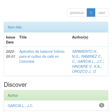
previous
1
next
Item hits:
Issue
Title
Author(s)
Date
2022-
Aplicativo de balance hídrico
SARMIENTO H.,
05-01
para el cultivo de café en
N.G.
;
RAMIREZ C.,
Colombia
C.
;
GARCIA L., J.C.
;
HINCAPIE V., K.A.
;
OROZCO J., D.
Discover
Author
GARCIA L., J.C.
1