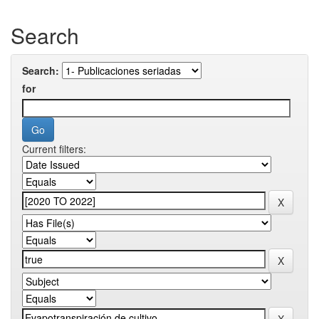
Search
Search:
for
Current filters: