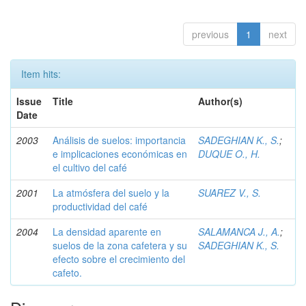
previous
1
next
Item hits:
Issue
Title
Author(s)
Date
2003
Análisis de suelos: importancia
SADEGHIAN K., S.
;
e implicaciones económicas en
DUQUE O., H.
el cultivo del café
2001
La atmósfera del suelo y la
SUAREZ V., S.
productividad del café
2004
La densidad aparente en
SALAMANCA J., A.
;
suelos de la zona cafetera y su
SADEGHIAN K., S.
efecto sobre el crecimiento del
cafeto.