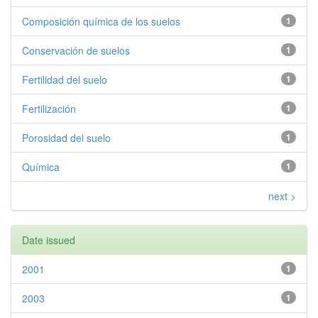
Composición química de los suelos
1
Conservación de suelos
1
Fertilidad del suelo
1
Fertilización
1
Porosidad del suelo
1
Química
1
next >
Date issued
2001
1
2003
1