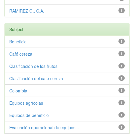
RAMIREZ G., C.A.
1
Subject
Beneficio
1
Café cereza
1
Clasificación de los frutos
1
Clasificación del café cereza
1
Colombia
1
Equipos agrícolas
1
Equipos de beneficio
1
Evaluación operacional de equipos...
1