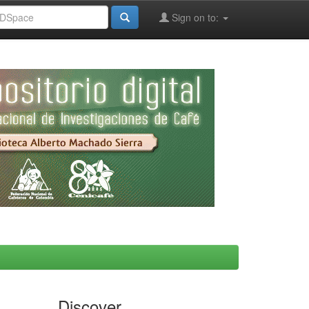
Sign on to:
Discover