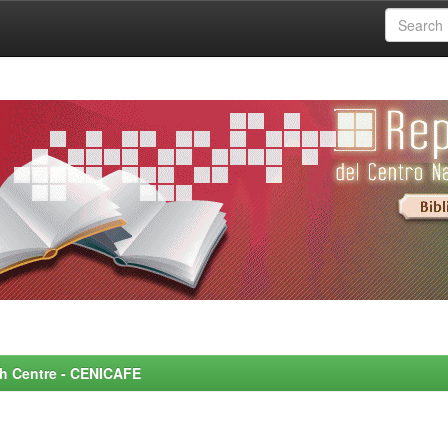
rch Centre - CENICAFE