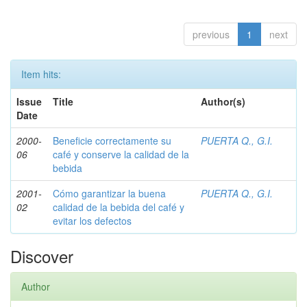
previous
1
next
Item hits:
Issue
Title
Author(s)
Date
2000-
Beneficie correctamente su
PUERTA Q., G.I.
06
café y conserve la calidad de la
bebida
2001-
Cómo garantizar la buena
PUERTA Q., G.I.
02
calidad de la bebida del café y
evitar los defectos
Discover
Author