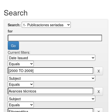
Search
Search:
for
Current filters: