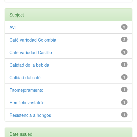
Subject
AVT
3
Café variedad Colombia
2
Café variedad Castillo
1
Calidad de la bebida
1
Calidad del café
1
Fitomejoramiento
1
Hemileia vastatrix
1
Resistencia a hongos
1
Date issued