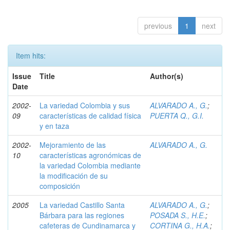
previous
1
next
Item hits:
Issue
Title
Author(s)
Date
2002-
La variedad Colombia y sus
ALVARADO A., G.
;
09
características de calidad física
PUERTA Q., G.I.
y en taza
2002-
Mejoramiento de las
ALVARADO A., G.
10
características agronómicas de
la variedad Colombia mediante
la modificación de su
composición
2005
La variedad Castillo Santa
ALVARADO A., G.
;
Bárbara para las regiones
POSADA S., H.E.
;
cafeteras de Cundinamarca y
CORTINA G., H.A.
;