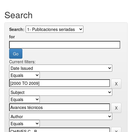
Search
Search:
for
Current filters: