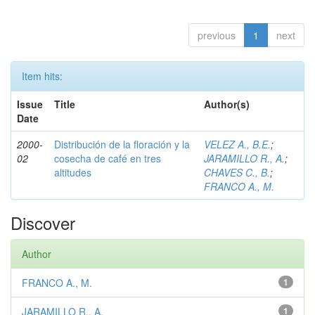
previous
1
next
Item hits:
Issue
Title
Author(s)
Date
2000-
Distribución de la floración y la
VELEZ A., B.E.
;
02
cosecha de café en tres
JARAMILLO R., A.
;
altitudes
CHAVES C., B.
;
FRANCO A., M.
Discover
Author
FRANCO A., M.
1
JARAMILLO R., A.
1