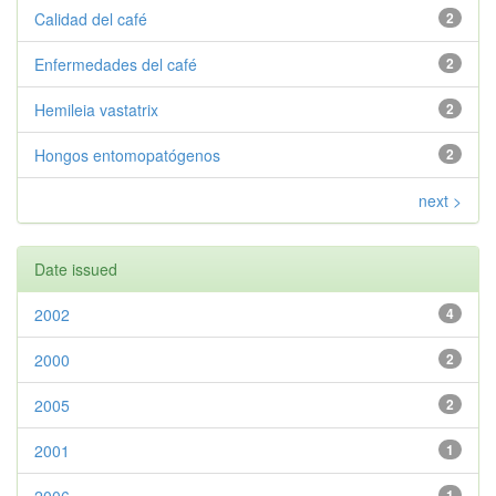
Calidad del café
2
Enfermedades del café
2
Hemileia vastatrix
2
Hongos entomopatógenos
2
next >
Date issued
2002
4
2000
2
2005
2
2001
1
1