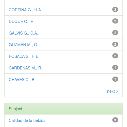
CORTINA G., H.A.
2
DUQUE O., H.
2
GALVIS G., C.A.
2
GUZMAN M., O.
2
POSADA S., H.E.
2
CARDENAS M., R.
1
CHAVES C., B.
1
next >
Subject
Calidad de la bebida
3