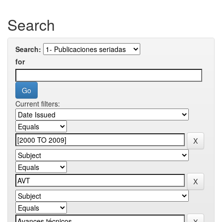
Search
Search:
for
Current filters: