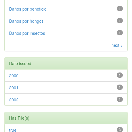
Daños por beneficio
1
Daños por hongos
1
Daños por insectos
1
next >
Date issued
2000
1
2001
1
2002
1
Has File(s)
true
3