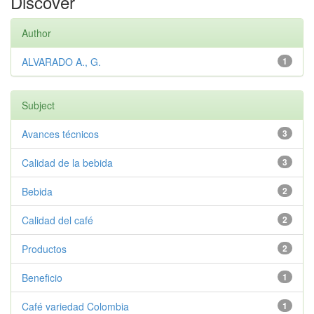
Discover
Author
ALVARADO A., G.
1
Subject
Avances técnicos
3
Calidad de la bebida
3
Bebida
2
Calidad del café
2
Productos
2
Beneficio
1
Café variedad Colombia
1