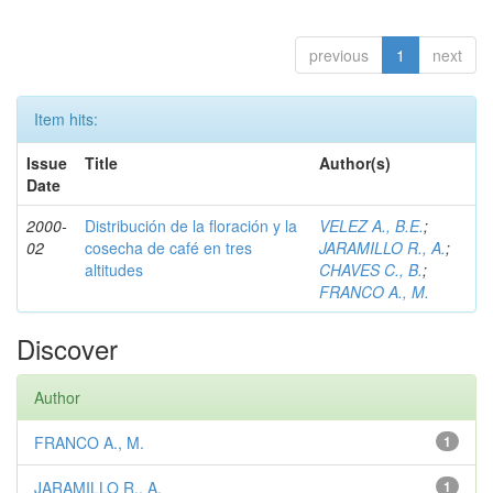
previous
1
next
Item hits:
Issue
Title
Author(s)
Date
2000-
Distribución de la floración y la
VELEZ A., B.E.
;
02
cosecha de café en tres
JARAMILLO R., A.
;
altitudes
CHAVES C., B.
;
FRANCO A., M.
Discover
Author
FRANCO A., M.
1
JARAMILLO R., A.
1