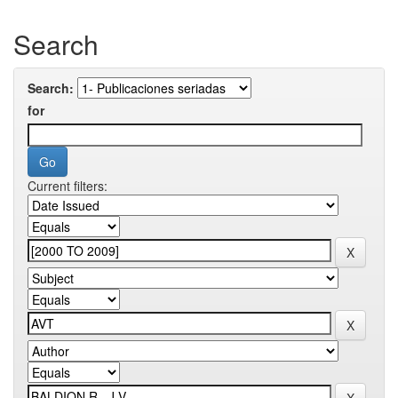
Search
Search:
for
Current filters: