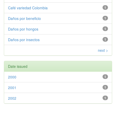
Café variedad Colombia
1
Daños por beneficio
1
Daños por hongos
1
Daños por insectos
1
next >
Date issued
2000
1
2001
1
2002
1