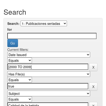
Search
Search:
for
Current filters: