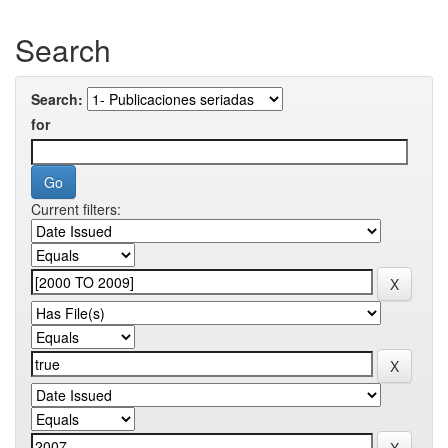
Search
Search:
for
Current filters: