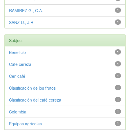
RAMIREZ G., C.A.
1
SANZ U., J.R.
1
Subject
Beneficio
1
Café cereza
1
Cenicafé
1
Clasificación de los frutos
1
Clasificación del café cereza
1
Colombia
1
Equipos agrícolas
1