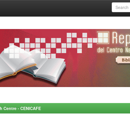
rch Centre - CENICAFE