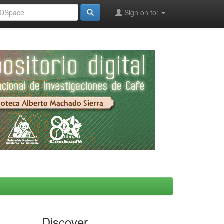
Sign on to:
Discover