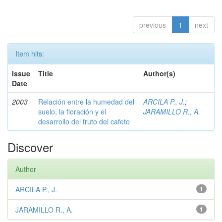
previous
1
next
Item hits:
Issue
Title
Author(s)
Date
2003
Relación entre la humedad del
ARCILA P., J.
;
suelo, la floración y el
JARAMILLO R., A.
desarrollo del fruto del cafeto
Discover
Author
ARCILA P., J.
1
JARAMILLO R., A.
1