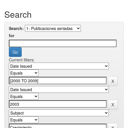
Search
Search:
for
Current filters: