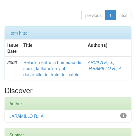
previous
1
next
Item hits:
Issue
Title
Author(s)
Date
2003
Relación entre la humedad del
ARCILA P., J.
;
suelo, la floración y el
JARAMILLO R., A.
desarrollo del fruto del cafeto
Discover
Author
JARAMILLO R., A.
1
Subject