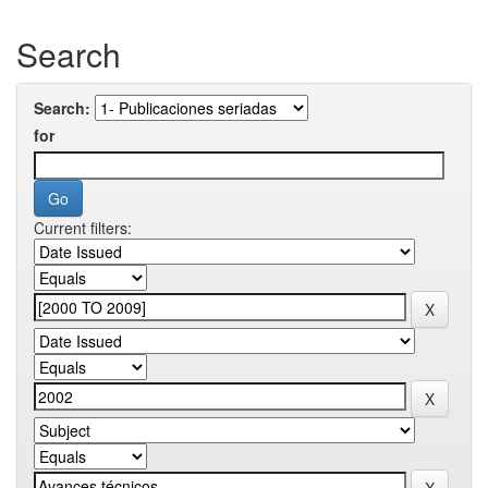
Search
Search:
for
Current filters: