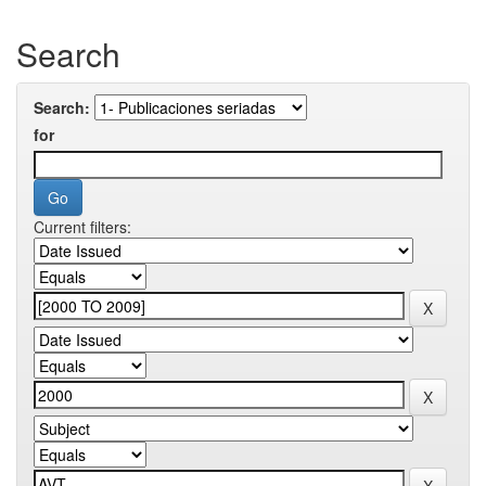
Search
Search:
for
Current filters: