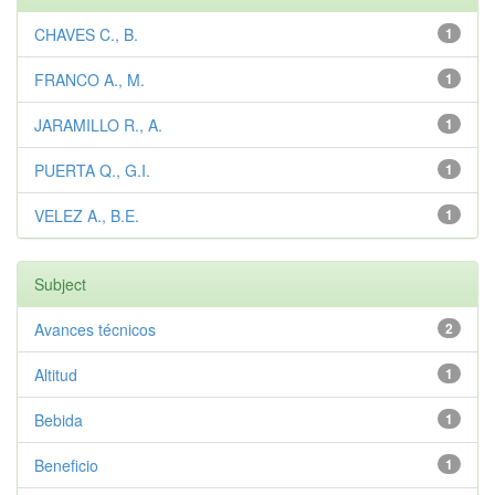
CHAVES C., B.
1
FRANCO A., M.
1
JARAMILLO R., A.
1
PUERTA Q., G.I.
1
VELEZ A., B.E.
1
Subject
Avances técnicos
2
Altitud
1
Bebida
1
Beneficio
1