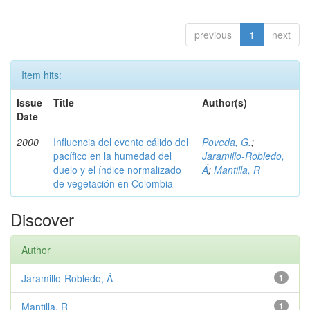
previous
1
next
Item hits:
Issue
Title
Author(s)
Date
2000
Influencia del evento cálido del
Poveda, G.
;
pacífico en la humedad del
Jaramillo-Robledo,
duelo y el índice normalizado
Á
;
Mantilla, R
de vegetación en Colombia
Discover
Author
Jaramillo-Robledo, Á
1
Mantilla, R
1