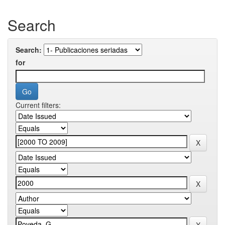
Search
Search:
for
Current filters: