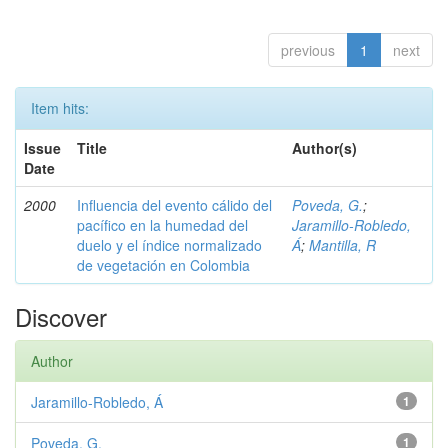
previous
1
next
Item hits:
Issue
Title
Author(s)
Date
2000
Influencia del evento cálido del
Poveda, G.
;
pacífico en la humedad del
Jaramillo-Robledo,
duelo y el índice normalizado
Á
;
Mantilla, R
de vegetación en Colombia
Discover
Author
Jaramillo-Robledo, Á
1
Poveda, G.
1