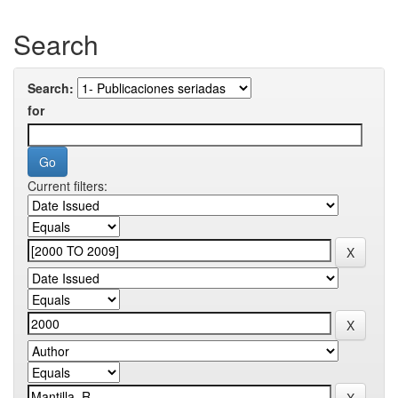
Search
Search:
for
Current filters: