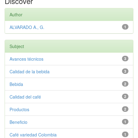
Discover
Author
ALVARADO A., G.
1
Subject
Avances técnicos
3
Calidad de la bebida
3
Bebida
2
Calidad del café
2
Productos
2
Beneficio
1
Café variedad Colombia
1