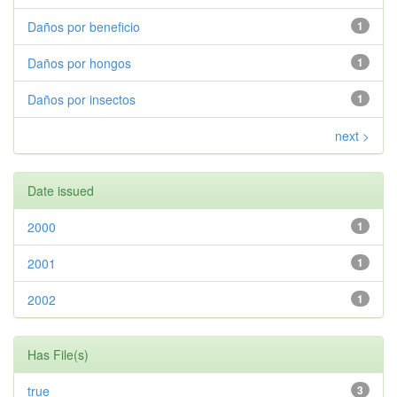
Daños por beneficio
1
Daños por hongos
1
Daños por insectos
1
next >
Date issued
2000
1
2001
1
2002
1
Has File(s)
true
3