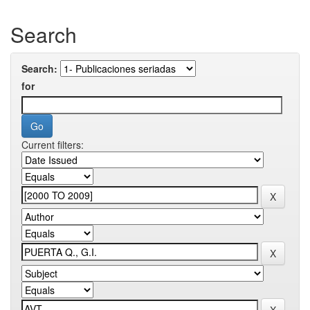
Search
Search:
for
Current filters: