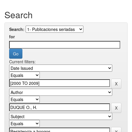
Search
Search:
for
Current filters: