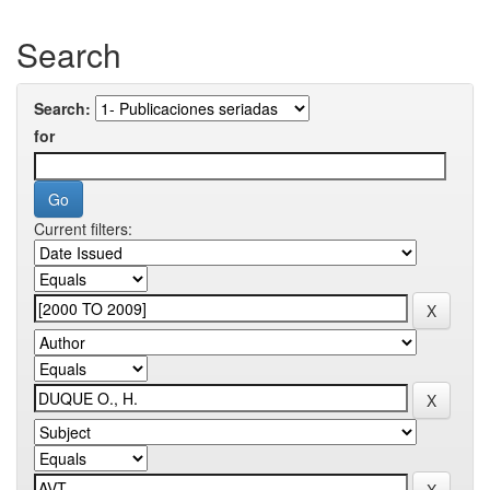
Search
Search:
for
Current filters: