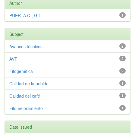
Author
PUERTA Q., G.I.
1
Subject
Avances técnicos
2
AVT
2
Fitogenética
2
Calidad de la bebida
1
Calidad del café
1
Fitomejoramiento
1
Date issued