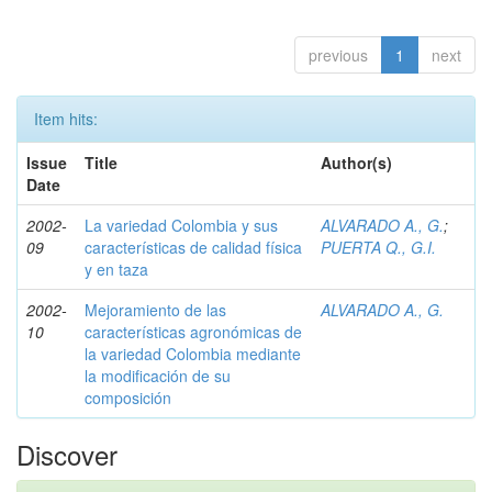
previous
1
next
Item hits:
Issue
Title
Author(s)
Date
2002-
La variedad Colombia y sus
ALVARADO A., G.
;
09
características de calidad física
PUERTA Q., G.I.
y en taza
2002-
Mejoramiento de las
ALVARADO A., G.
10
características agronómicas de
la variedad Colombia mediante
la modificación de su
composición
Discover