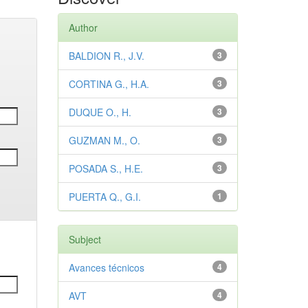
Author
BALDION R., J.V.
3
CORTINA G., H.A.
3
DUQUE O., H.
3
GUZMAN M., O.
3
POSADA S., H.E.
3
PUERTA Q., G.I.
1
Subject
Avances técnicos
4
AVT
4