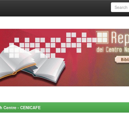
rch Centre - CENICAFE