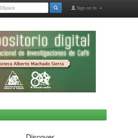
Sign on to:
Discover