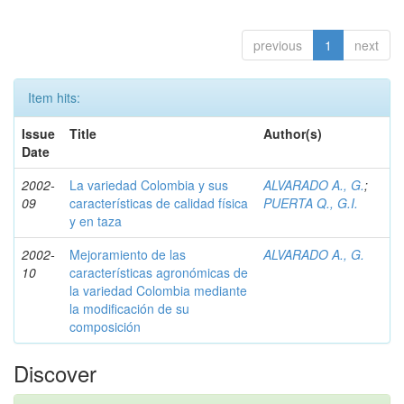
previous
1
next
Item hits:
Issue
Title
Author(s)
Date
2002-
La variedad Colombia y sus
ALVARADO A., G.
;
09
características de calidad física
PUERTA Q., G.I.
y en taza
2002-
Mejoramiento de las
ALVARADO A., G.
10
características agronómicas de
la variedad Colombia mediante
la modificación de su
composición
Discover