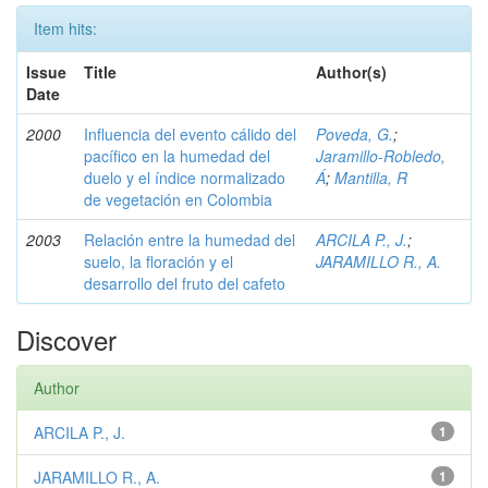
Item hits:
Issue
Title
Author(s)
Date
2000
Influencia del evento cálido del
Poveda, G.
;
pacífico en la humedad del
Jaramillo-Robledo,
duelo y el índice normalizado
Á
;
Mantilla, R
de vegetación en Colombia
2003
Relación entre la humedad del
ARCILA P., J.
;
suelo, la floración y el
JARAMILLO R., A.
desarrollo del fruto del cafeto
Discover
Author
ARCILA P., J.
1
JARAMILLO R., A.
1