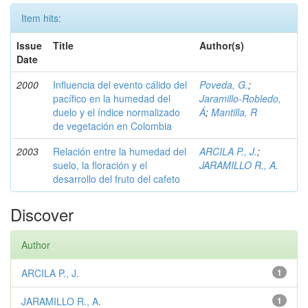
Item hits:
Issue
Title
Author(s)
Date
2000
Influencia del evento cálido del
Poveda, G.
;
pacífico en la humedad del
Jaramillo-Robledo,
duelo y el índice normalizado
Á
;
Mantilla, R
de vegetación en Colombia
2003
Relación entre la humedad del
ARCILA P., J.
;
suelo, la floración y el
JARAMILLO R., A.
desarrollo del fruto del cafeto
Discover
Author
ARCILA P., J.
1
JARAMILLO R., A.
1