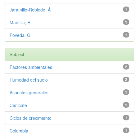
Jaramillo-Robledo, Á
1
Mantilla, R
1
Poveda, G.
1
Subject
Factores ambientales
2
Humedad del suelo
2
Aspectos generales
1
Cenicafé
1
Ciclos de crecimiento
1
Colombia
1