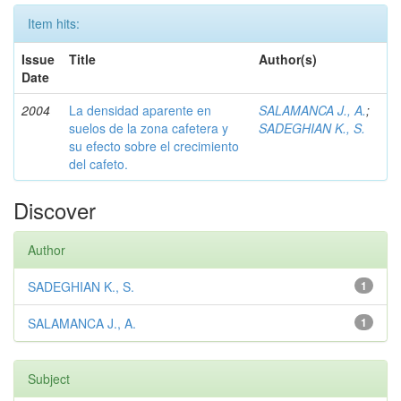
Item hits:
Issue
Title
Author(s)
Date
2004
La densidad aparente en
SALAMANCA J., A.
;
suelos de la zona cafetera y
SADEGHIAN K., S.
su efecto sobre el crecimiento
del cafeto.
Discover
Author
SADEGHIAN K., S.
1
SALAMANCA J., A.
1
Subject