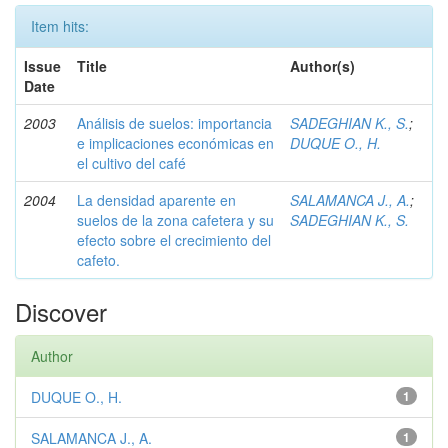
Item hits:
Issue
Title
Author(s)
Date
2003
Análisis de suelos: importancia
SADEGHIAN K., S.
;
e implicaciones económicas en
DUQUE O., H.
el cultivo del café
2004
La densidad aparente en
SALAMANCA J., A.
;
suelos de la zona cafetera y su
SADEGHIAN K., S.
efecto sobre el crecimiento del
cafeto.
Discover
Author
DUQUE O., H.
1
SALAMANCA J., A.
1