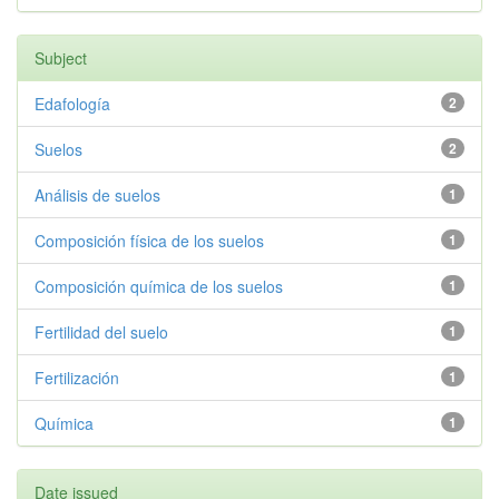
Subject
Edafología
2
Suelos
2
Análisis de suelos
1
Composición física de los suelos
1
Composición química de los suelos
1
Fertilidad del suelo
1
Fertilización
1
Química
1
Date issued