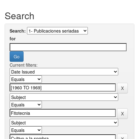
Search
Search:
for
Current filters: