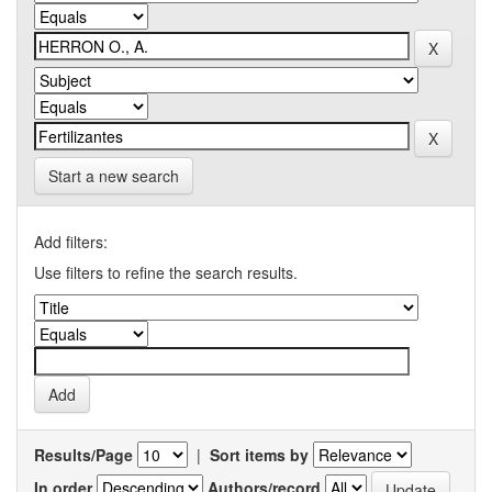
Start a new search
Add filters:
Use filters to refine the search results.
Results/Page
|
Sort items by
In order
Authors/record