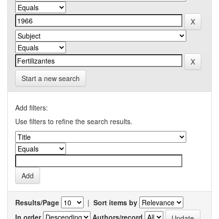
Start a new search
Add filters:
Use filters to refine the search results.
Results/Page
|
Sort items by
In order
Authors/record