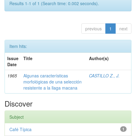
Results 1-1 of 1 (Search time: 0.002 seconds).
previous
1
next
Item hits:
Issue
Title
Author(s)
Date
1965
Algunas características
CASTILLO Z., J.
morfológicas de una selección
resistente a la llaga macana
Discover
Subject
Café Típica
1