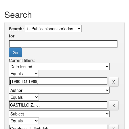
Search
Search:
for
Current filters: