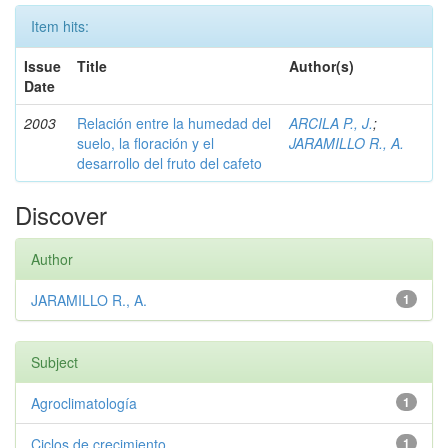
Item hits:
Issue
Title
Author(s)
Date
2003
Relación entre la humedad del
ARCILA P., J.
;
suelo, la floración y el
JARAMILLO R., A.
desarrollo del fruto del cafeto
Discover
Author
JARAMILLO R., A.
1
Subject
Agroclimatología
1
Ciclos de crecimiento
1