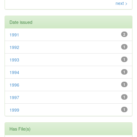
next >
Date issued
1991
2
1992
1
1993
1
1994
1
1996
1
1997
1
1999
1
Has File(s)