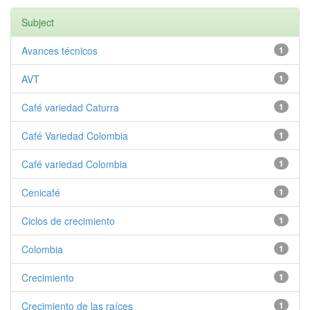
Subject
Avances técnicos
1
AVT
1
Café variedad Caturra
1
Café Variedad Colombia
1
Café variedad Colombia
1
Cenicafé
1
Ciclos de crecimiento
1
Colombia
1
Crecimiento
1
Crecimiento de las raíces
1