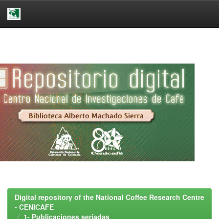
Skip
navigation
Digital repository of the National Coffee Research Centre
- CENICAFE
1- Publicaciones seriadas