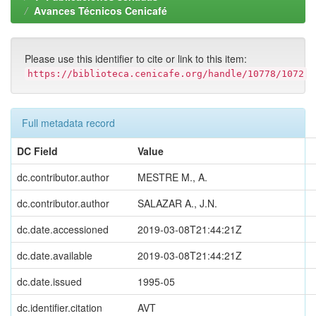
Avances Técnicos Cenicafé
Please use this identifier to cite or link to this item:
https://biblioteca.cenicafe.org/handle/10778/1072
Full metadata record
DC Field
Value
dc.contributor.author
MESTRE M., A.
dc.contributor.author
SALAZAR A., J.N.
dc.date.accessioned
2019-03-08T21:44:21Z
dc.date.available
2019-03-08T21:44:21Z
dc.date.issued
1995-05
dc.identifier.citation
AVT